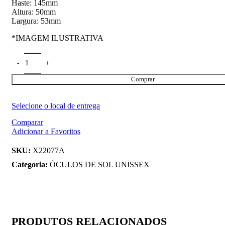
Haste: 145mm
Altura: 50mm
Largura: 53mm
*IMAGEM ILUSTRATIVA
Comprar
Selecione o local de entrega
Comparar
Adicionar a Favoritos
SKU:
X22077A
Categoria:
ÓCULOS DE SOL UNISSEX
PRODUTOS RELACIONADOS