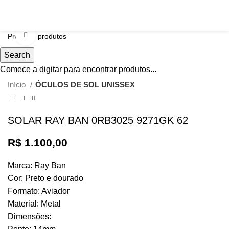
Click to enlarge
Search
Comece a digitar para encontrar produtos...
Início
ÓCULOS DE SOL UNISSEX
SOLAR RAY BAN 0RB3025 9271GK 62
R$
1.100,00
Marca: Ray Ban
Cor: Preto e dourado
Formato: Aviador
Material: Metal
Dimensões: