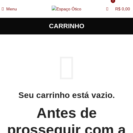
0
Menu
R$
0,00
CARRINHO
Seu carrinho está vazio.
Antes de
prosseguir com a