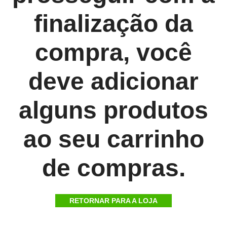
finalização da
compra, você
deve adicionar
alguns produtos
ao seu carrinho
de compras.
RETORNAR PARA A LOJA