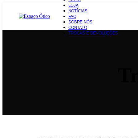
LOJA
NOTÍCIAS
FAQ
SOBRE NÓS
CONTATO
TROCAS E DEVOLUÇÕES
Tr