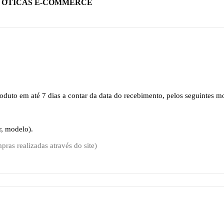
A ÓTICAS E-COMMERCE
oduto em até 7 dias a contar da data do recebimento, pelos seguintes mo
r, modelo).
ras realizadas através do site)