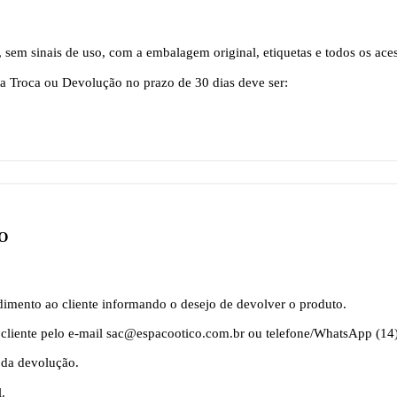
, sem sinais de uso, com a embalagem original, etiquetas e todos os a
ra Troca ou Devolução no prazo de 30 dias deve ser:
O
dimento ao cliente informando o desejo de devolver o produto.
 cliente pelo e-mail sac@espacootico.com.br ou telefone/WhatsApp (14
 da devolução.
.