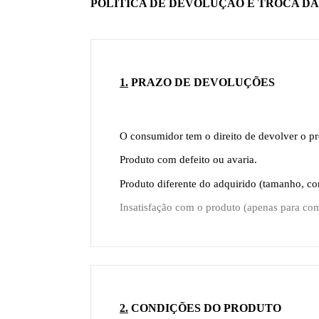
POLÍTICA DE DEVOLUÇÃO E TROCA D
1.
PRAZO DE DEVOLUÇÕES
O consumidor tem o direito de devolver o pr
Produto com defeito ou avaria.
Produto diferente do adquirido (tamanho, co
Insatisfação com o produto (apenas para comp
2.
CONDIÇÕES DO PRODUTO