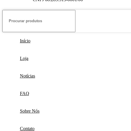
Início
Loja
Notícias
FAQ
Sobre Nós
Contato