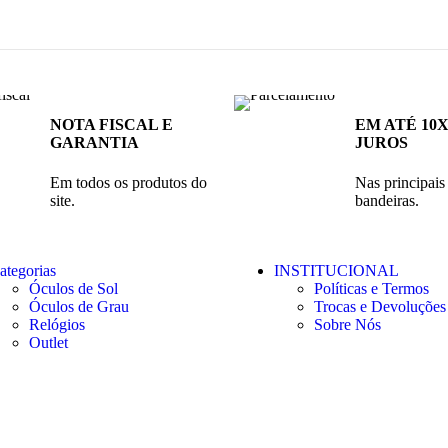
NOTA FISCAL E
EM ATÉ 10
GARANTIA
JUROS
Em todos os produtos do
Nas principais
site.
bandeiras.
ategorias
INSTITUCIONAL
Óculos de Sol
Políticas e Termos
Óculos de Grau
Trocas e Devoluções
Relógios
Sobre Nós
Outlet