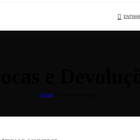
ENTRAR
ocas e Devoluç
Home
»
Trocas e Devoluções