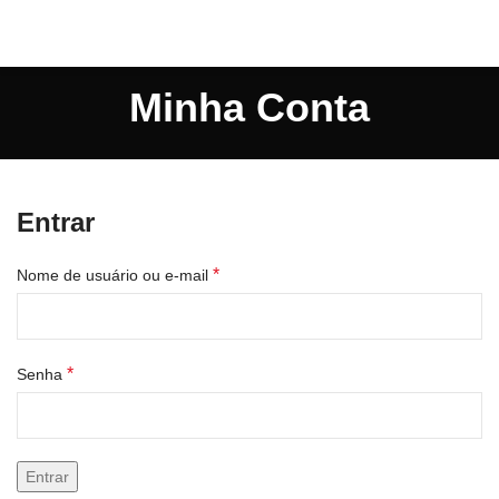
Minha Conta
Entrar
*
Nome de usuário ou e-mail
*
Senha
Entrar