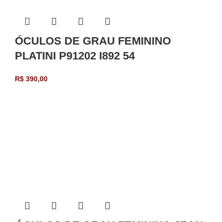
ÓCULOS DE GRAU FEMININO
PLATINI P91202 I892 54
R$
390,00