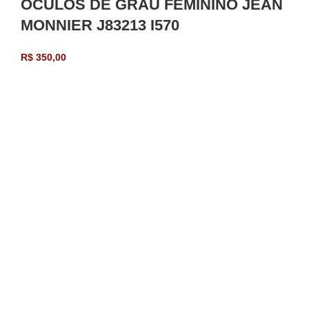
ÓCULOS DE GRAU FEMININO JEAN
MONNIER J83213 I570
R$
350,00