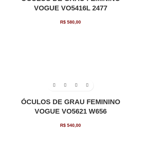
VOGUE VO5416L 2477
R$
580,00
ÓCULOS DE GRAU FEMININO
VOGUE VO5621 W656
R$
540,00