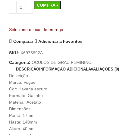
COMPRAR
Selecione o local de entrega
Comparar
Adicionar a Favoritos
SKU:
X6975692A
Categoria:
ÓCULOS DE GRAU FEMININO
DESCRIÇÃO
INFORMAÇÃO ADICIONAL
AVALIAÇÕES (0)
Descrição
Marca: Vogue
Cor: Havana escuro
Formato: Gatinho
Material: Acetato
Dimensões:
Ponte: 17mm
Haste: 140mm
Altura: 40mm