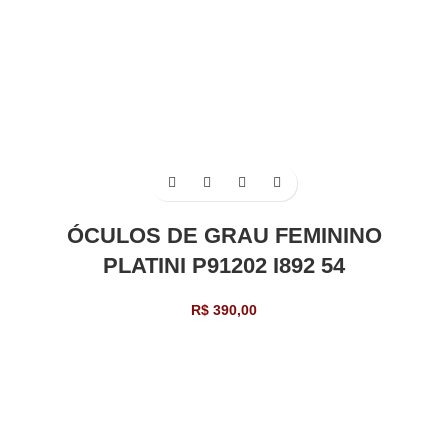
ÓCULOS DE GRAU FEMININO
PLATINI P91202 I892 54
R$
390,00