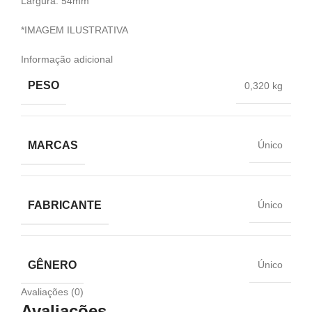
Largura: 54mm
*IMAGEM ILUSTRATIVA
Informação adicional
PESO
0,320 kg
MARCAS
Único
FABRICANTE
Único
GÊNERO
Único
Avaliações (0)
Avaliações