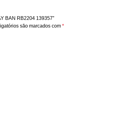
RAY BAN RB2204 139357”
igatórios são marcados com
*