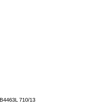
4463L 710/13