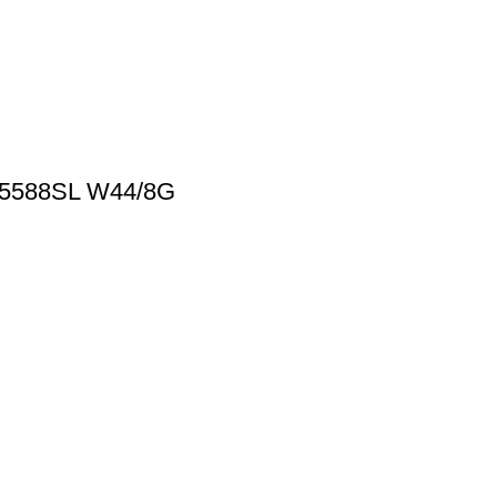
5588SL W44/8G