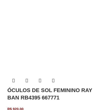
ÓCULOS DE SOL FEMININO RAY
BAN RB4395 667771
R$
920,00