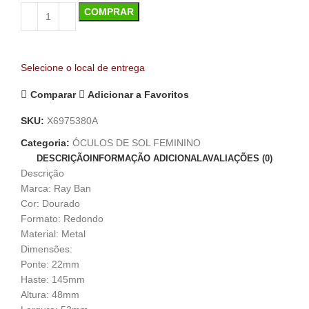
COMPRAR
Selecione o local de entrega
Comparar
Adicionar a Favoritos
SKU:
X6975380A
Categoria:
ÓCULOS DE SOL FEMININO
DESCRIÇÃO
INFORMAÇÃO ADICIONAL
AVALIAÇÕES (0)
Descrição
Marca: Ray Ban
Cor: Dourado
Formato: Redondo
Material: Metal
Dimensões:
Ponte: 22mm
Haste: 145mm
Altura: 48mm