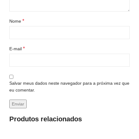
*
Nome
*
E-mail
Salvar meus dados neste navegador para a próxima vez que
eu comentar.
Produtos relacionados