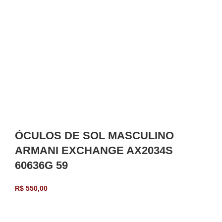
ÓCULOS DE SOL MASCULINO
ARMANI EXCHANGE AX2034S
60636G 59
R$
550,00