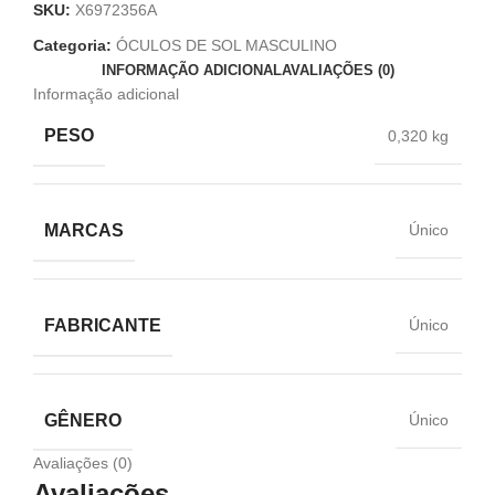
SKU:
X6972356A
Categoria:
ÓCULOS DE SOL MASCULINO
INFORMAÇÃO ADICIONAL
AVALIAÇÕES (0)
Informação adicional
PESO
0,320 kg
MARCAS
Único
FABRICANTE
Único
GÊNERO
Único
Avaliações (0)
Avaliações