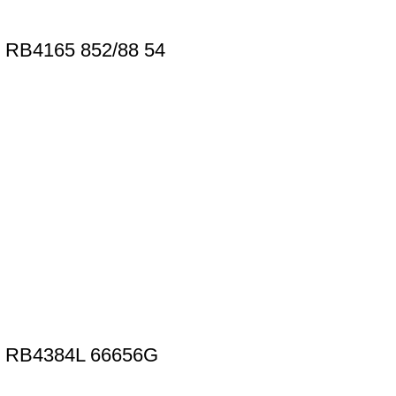
B4165 852/88 54
RB4384L 66656G