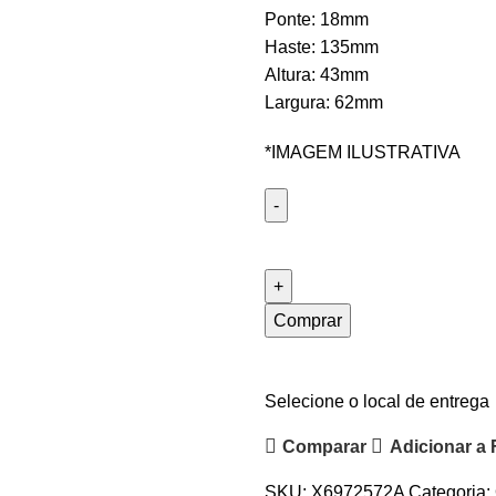
Ponte: 18mm
Haste: 135mm
Altura: 43mm
Largura: 62mm
*IMAGEM ILUSTRATIVA
Comprar
Selecione o local de entrega
Comparar
Adicionar a 
SKU:
X6972572A
Categoria: