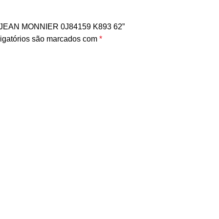
O JEAN MONNIER 0J84159 K893 62”
igatórios são marcados com
*