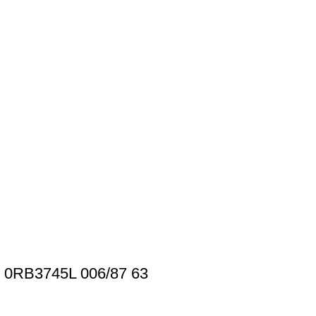
RB3745L 006/87 63