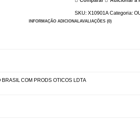
Comparar
Adicionar a 
SKU:
X10901A
Categoria:
O
INFORMAÇÃO ADICIONAL
AVALIAÇÕES (0)
 BRASIL COM PRODS OTICOS LDTA