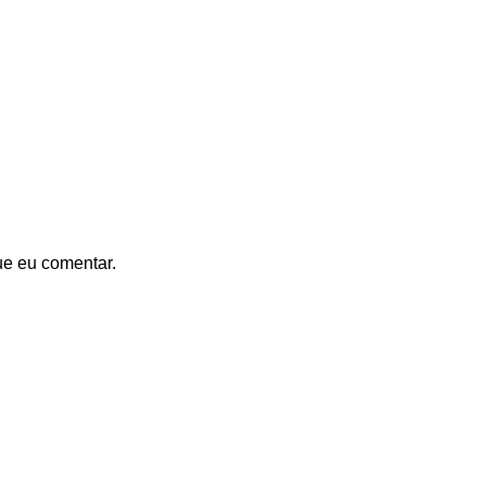
ue eu comentar.
-34%