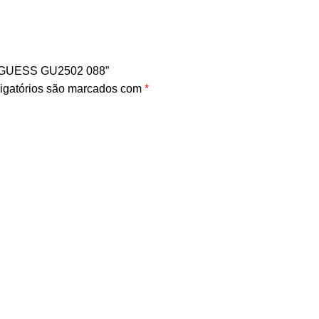
O GUESS GU2502 088”
igatórios são marcados com
*