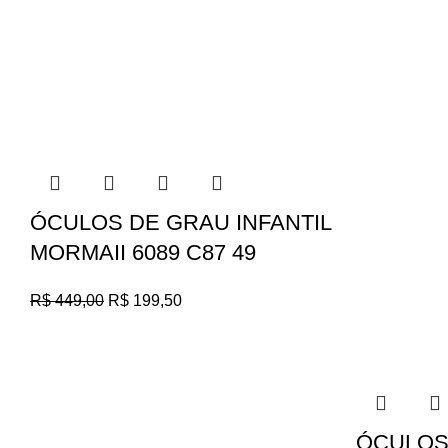
ÓCULOS DE GRAU INFANTIL
MORMAII 6089 C87 49
R$
449,00
R$
199,50
ÓCULOS