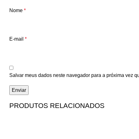
Nome
*
E-mail
*
Salvar meus dados neste navegador para a próxima vez q
PRODUTOS RELACIONADOS
-56%
-33%