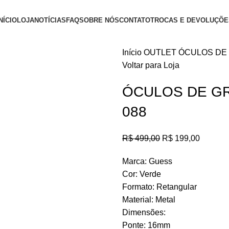
NÍCIO
LOJA
NOTÍCIAS
FAQ
SOBRE NÓS
CONTATO
TROCAS E DEVOLUÇÕE
Início
OUTLET
ÓCULOS DE 
Voltar para Loja
ÓCULOS DE GR
088
R$
499,00
R$
199,00
Marca: Guess
Cor: Verde
Formato: Retangular
Material: Metal
Dimensões:
Ponte: 16mm