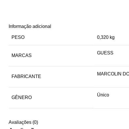
Informação adicional
PESO
0,320 kg
GUESS
MARCAS
MARCOLIN DO
FABRICANTE
Único
GÊNERO
Avaliações (0)