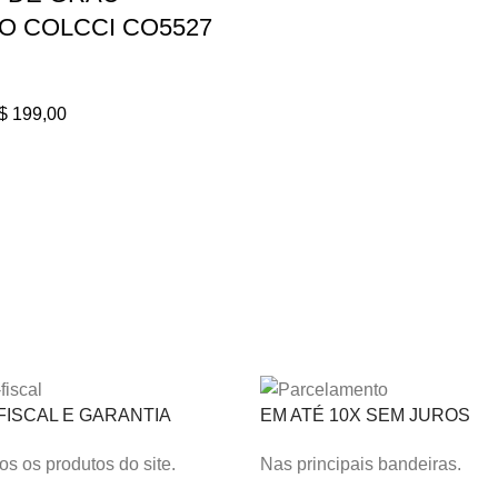
O COLCCI CO5527
$
199,00
FISCAL E GARANTIA
EM ATÉ 10X SEM JUROS
s os produtos do site.
Nas principais bandeiras.