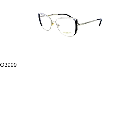
O3999