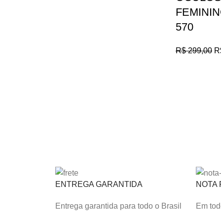
FEMININ
570
R$
299,00
R
ENTREGA GARANTIDA
NOTA 
Entrega garantida para todo o Brasil
Em todo