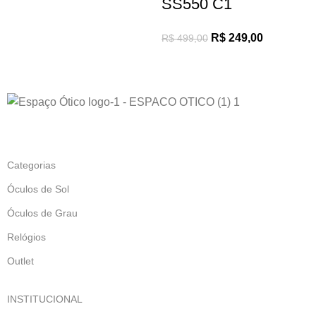
SS550 C1
R$
249,00
R$
499,00
Categorias
Óculos de Sol
Óculos de Grau
Relógios
Outlet
INSTITUCIONAL