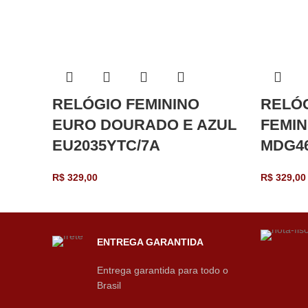
RELÓGIO FEMININO
RELÓ
EURO DOURADO E AZUL
FEMIN
EU2035YTC/7A
MDG4
R$
329,00
R$
329,00
ENTREGA GARANTIDA
Entrega garantida para todo o
Brasil