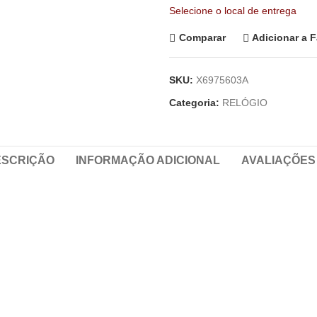
Selecione o local de entrega
Comparar
Adicionar a F
SKU:
X6975603A
Categoria:
RELÓGIO
ESCRIÇÃO
INFORMAÇÃO ADICIONAL
AVALIAÇÕES 