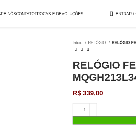
BRE NÓS
CONTATO
TROCAS E DEVOLUÇÕES
ENTRAR /
Início
RELÓGIO
RELÓGIO FE
RELÓGIO FE
MQGH213L3
R$
339,00