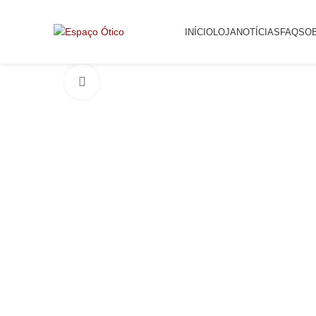
INÍCIO
LOJA
NOTÍCIAS
FAQ
SO
Click to enlarge