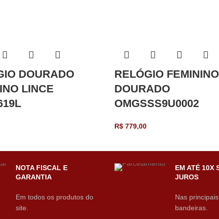
GIO DOURADO
RELÓGIO FEMININ
INO LINCE
DOURADO
619L
OMGSSS9U0002
R$
779,00
NOTA FISCAL E
EM ATÉ 10X 
GARANTIA
JUROS
Em todos os produtos do
Nas principais
site.
bandeiras.