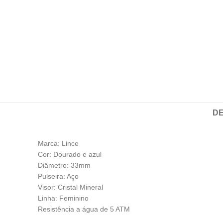
D
Marca: Lince
Cor: Dourado e azul
Diâmetro: 33mm
Pulseira: Aço
Visor: Cristal Mineral
Linha: Feminino
Resistência a água de 5 ATM