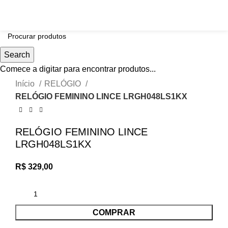
Search
Comece a digitar para encontrar produtos...
Click to enlarge
Início
RELÓGIO
RELÓGIO FEMININO LINCE LRGH048LS1KX
RELÓGIO FEMININO LINCE
LRGH048LS1KX
R$
329,00
COMPRAR