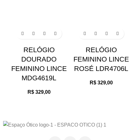
RELÓGIO
RELÓGIO
DOURADO
FEMININO LINCE
F
FEMININO LINCE
ROSÉ LDR4706L
MDG4619L
R$
329,00
R$
329,00