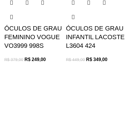
ÓCULOS DE GRAU
ÓCULOS DE GRAU
FEMININO VOGUE
INFANTIL LACOSTE
VO3999 998S
L3604 424
R$
249,00
R$
349,00
R$
379,00
R$
449,00