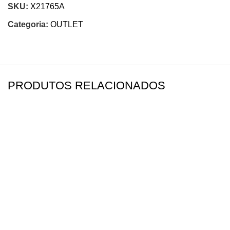
SKU:
X21765A
Categoria:
OUTLET
PRODUTOS RELACIONADOS
-34%
-22%