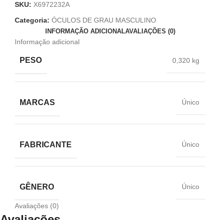
SKU:
X6972232A
Categoria:
ÓCULOS DE GRAU MASCULINO
INFORMAÇÃO ADICIONAL
AVALIAÇÕES (0)
Informação adicional
PESO
0,320 kg
MARCAS
Único
FABRICANTE
Único
GÊNERO
Único
Avaliações (0)
Avaliações