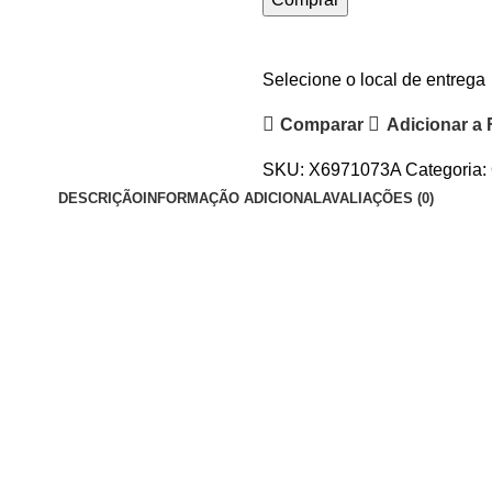
Selecione o local de entrega
Comparar
Adicionar a 
SKU:
X6971073A
Categoria:
DESCRIÇÃO
INFORMAÇÃO ADICIONAL
AVALIAÇÕES (0)