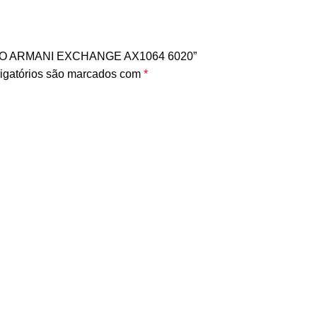
INO ARMANI EXCHANGE AX1064 6020”
igatórios são marcados com
*