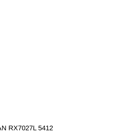
N RX7027L 5412