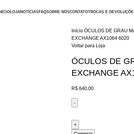
NÍCIO
LOJA
NOTÍCIAS
FAQ
SOBRE NÓS
CONTATO
TROCAS E DEVOLUÇÕE
Início
ÓCULOS DE GRAU M
EXCHANGE AX1064 6020
Voltar para Loja
ÓCULOS DE G
EXCHANGE AX1
R$
640,00
Comprar