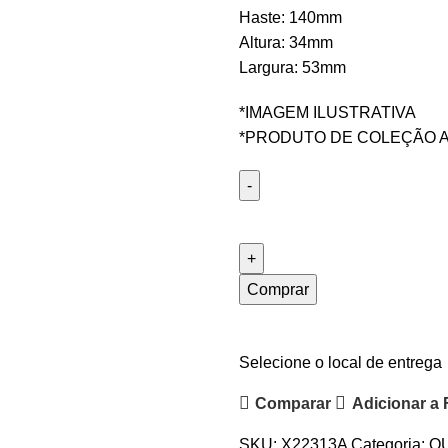
Haste: 140mm
Altura: 34mm
Largura: 53mm
*IMAGEM ILUSTRATIVA
*PRODUTO DE COLEÇÃO A
Comprar
Selecione o local de entrega
Comparar
Adicionar a 
SKU:
X22313A
Categoria:
O