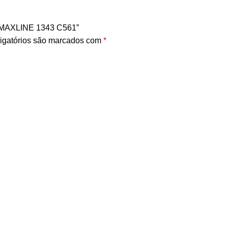
 MAXLINE 1343 C561”
igatórios são marcados com
*